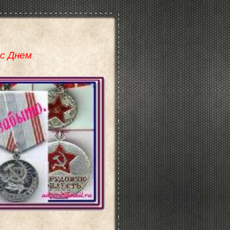
с Днем