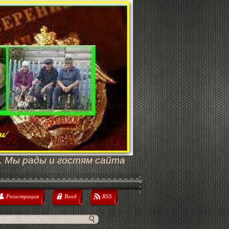
. Мы рады и гостям сайта
Регистрация
Вход
RSS