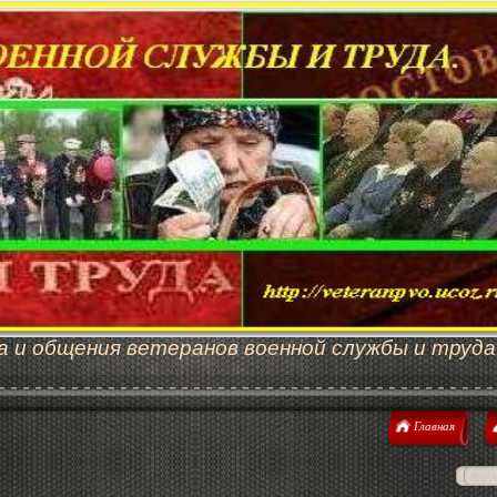
а и общения ветеранов военной службы и труда
Главная